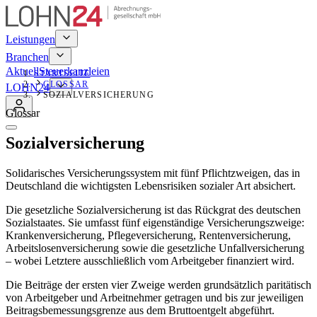
Leistungen
Branchen
Aktuell
Steuerkanzleien
STARTSEITE
GLOSSAR
LOHN24
SOZIALVERSICHERUNG
Glossar
Sozialversicherung
Solidarisches Versicherungssystem mit fünf Pflichtzweigen, das in
Deutschland die wichtigsten Lebensrisiken sozialer Art absichert.
Die gesetzliche Sozialversicherung ist das Rückgrat des deutschen
Sozialstaates. Sie umfasst fünf eigenständige Versicherungszweige:
Krankenversicherung, Pflegeversicherung, Rentenversicherung,
Arbeitslosenversicherung sowie die gesetzliche Unfallversicherung
– wobei Letztere ausschließlich vom Arbeitgeber finanziert wird.
Die Beiträge der ersten vier Zweige werden grundsätzlich paritätisch
von Arbeitgeber und Arbeitnehmer getragen und bis zur jeweiligen
Beitragsbemessungsgrenze aus dem Bruttoentgelt abgeführt.