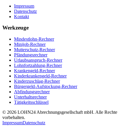
Impressum
Datenschutz
Kontakt
Werkzeuge
Mindestlohn-Rechner
Minijob-Rechner
Mutterschutz-Rechner
Pfändungsrechner
Urlaubsanspruch-Rechner
Lohnfortzahlung-Rechner
Krankengeld-Rechner
Kinderkrankengeld-Rechner
Kinderzuschlag-Rechner
Bürgergeld-Aufstockung-Rechner
Abfindungsrechner
Unterhaltsrechner
Tätigkeitsschlüssel
© 2026 LOHN24 Abrechnungsgesellschaft mbH. Alle Rechte
vorbehalten.
Impressum
Datenschutz