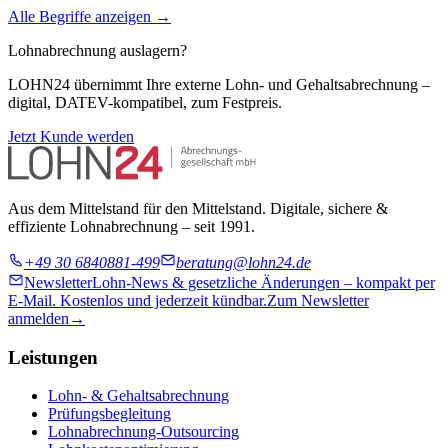
Alle Begriffe anzeigen →
Lohnabrechnung auslagern?
LOHN24 übernimmt Ihre externe Lohn- und Gehaltsabrechnung –
digital, DATEV-kompatibel, zum Festpreis.
Jetzt Kunde werden
Aus dem Mittelstand für den Mittelstand. Digitale, sichere &
effiziente Lohnabrechnung – seit 1991.
+49 30 6840881-499
beratung@lohn24.de
Newsletter
Lohn-News & gesetzliche Änderungen – kompakt per
E-Mail. Kostenlos und jederzeit kündbar.
Zum Newsletter
anmelden
→
Leistungen
Lohn- & Gehaltsabrechnung
Prüfungsbegleitung
Lohnabrechnung-Outsourcing