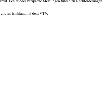
rrekt. Fehler oder verspätete Meldungen führen zu Nachforderungen
t und im Einklang mit dem VTV.