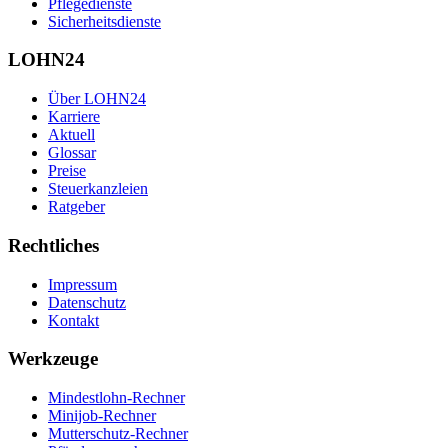
Pflegedienste
Sicherheitsdienste
LOHN24
Über LOHN24
Karriere
Aktuell
Glossar
Preise
Steuerkanzleien
Ratgeber
Rechtliches
Impressum
Datenschutz
Kontakt
Werkzeuge
Mindestlohn-Rechner
Minijob-Rechner
Mutterschutz-Rechner