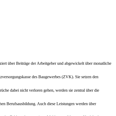
ert über Beiträge der Arbeitgeber und abgewickelt über monatliche
tzversorgungskasse des Baugewerbes (ZVK). Sie setzen den
che dabei nicht verloren gehen, werden sie zentral über die
ichen Berufsausbildung. Auch diese Leistungen werden über