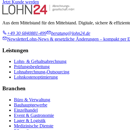
Jetzt Kunde werden
Aus dem Mittelstand für den Mittelstand. Digitale, sichere & effizien
+49 30 6840881-499
beratung@lohn24.de
Newsletter
Lohn-News & gesetzliche Änderungen – kompakt per E-M
Leistungen
Lohn- & Gehaltsabrechnung
Prüfungsbegleitung
Lohnabrechnung-Outsourcing
Lohnkostenoptimierung
Branchen
Büro & Verwaltung
Bauhauptgewerbe
Einzelhandel
Event & Gastronomie
Lager & Logistik
Medizinische Dienste