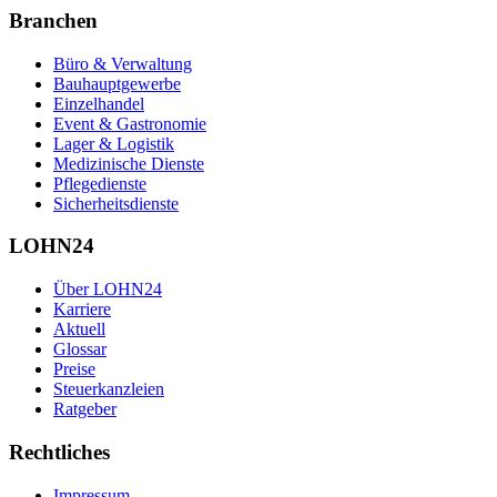
Branchen
Büro & Verwaltung
Bauhauptgewerbe
Einzelhandel
Event & Gastronomie
Lager & Logistik
Medizinische Dienste
Pflegedienste
Sicherheitsdienste
LOHN24
Über LOHN24
Karriere
Aktuell
Glossar
Preise
Steuerkanzleien
Ratgeber
Rechtliches
Impressum