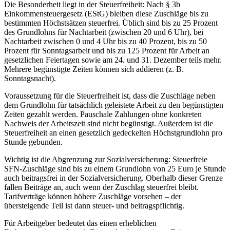
Die Besonderheit liegt in der Steuerfreiheit: Nach § 3b
Einkommensteuergesetz (EStG) bleiben diese Zuschläge bis zu
bestimmten Höchstsätzen steuerfrei. Üblich sind bis zu 25 Prozent
des Grundlohns für Nachtarbeit (zwischen 20 und 6 Uhr), bei
Nachtarbeit zwischen 0 und 4 Uhr bis zu 40 Prozent, bis zu 50
Prozent für Sonntagsarbeit und bis zu 125 Prozent für Arbeit an
gesetzlichen Feiertagen sowie am 24. und 31. Dezember teils mehr.
Mehrere begünstigte Zeiten können sich addieren (z. B.
Sonntagsnacht).
Voraussetzung für die Steuerfreiheit ist, dass die Zuschläge neben
dem Grundlohn für tatsächlich geleistete Arbeit zu den begünstigten
Zeiten gezahlt werden. Pauschale Zahlungen ohne konkreten
Nachweis der Arbeitszeit sind nicht begünstigt. Außerdem ist die
Steuerfreiheit an einen gesetzlich gedeckelten Höchstgrundlohn pro
Stunde gebunden.
Wichtig ist die Abgrenzung zur Sozialversicherung: Steuerfreie
SFN-Zuschläge sind bis zu einem Grundlohn von 25 Euro je Stunde
auch beitragsfrei in der Sozialversicherung. Oberhalb dieser Grenze
fallen Beiträge an, auch wenn der Zuschlag steuerfrei bleibt.
Tarifverträge können höhere Zuschläge vorsehen – der
übersteigende Teil ist dann steuer- und beitragspflichtig.
Für Arbeitgeber bedeutet das einen erheblichen