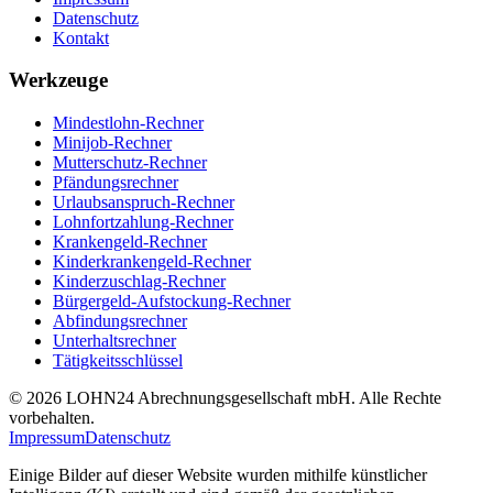
Datenschutz
Kontakt
Werkzeuge
Mindestlohn-Rechner
Minijob-Rechner
Mutterschutz-Rechner
Pfändungsrechner
Urlaubsanspruch-Rechner
Lohnfortzahlung-Rechner
Krankengeld-Rechner
Kinderkrankengeld-Rechner
Kinderzuschlag-Rechner
Bürgergeld-Aufstockung-Rechner
Abfindungsrechner
Unterhaltsrechner
Tätigkeitsschlüssel
© 2026 LOHN24 Abrechnungsgesellschaft mbH. Alle Rechte
vorbehalten.
Impressum
Datenschutz
Einige Bilder auf dieser Website wurden mithilfe künstlicher