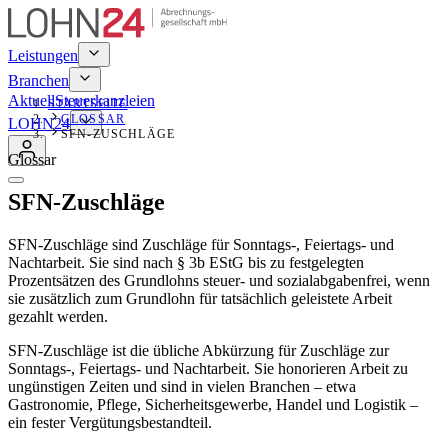
Leistungen
Branchen
Aktuell
Steuerkanzleien
STARTSEITE
GLOSSAR
LOHN24
SFN-ZUSCHLÄGE
Glossar
SFN-Zuschläge
SFN-Zuschläge sind Zuschläge für Sonntags-, Feiertags- und
Nachtarbeit. Sie sind nach § 3b EStG bis zu festgelegten
Prozentsätzen des Grundlohns steuer- und sozialabgabenfrei, wenn
sie zusätzlich zum Grundlohn für tatsächlich geleistete Arbeit
gezahlt werden.
SFN-Zuschläge ist die übliche Abkürzung für Zuschläge zur
Sonntags-, Feiertags- und Nachtarbeit. Sie honorieren Arbeit zu
ungünstigen Zeiten und sind in vielen Branchen – etwa
Gastronomie, Pflege, Sicherheitsgewerbe, Handel und Logistik –
ein fester Vergütungsbestandteil.