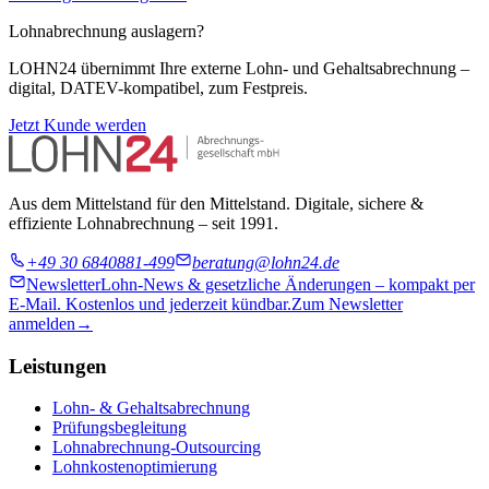
Lohnabrechnung auslagern?
LOHN24 übernimmt Ihre externe Lohn- und Gehaltsabrechnung –
digital, DATEV-kompatibel, zum Festpreis.
Jetzt Kunde werden
Aus dem Mittelstand für den Mittelstand. Digitale, sichere &
effiziente Lohnabrechnung – seit 1991.
+49 30 6840881-499
beratung@lohn24.de
Newsletter
Lohn-News & gesetzliche Änderungen – kompakt per
E-Mail. Kostenlos und jederzeit kündbar.
Zum Newsletter
anmelden
→
Leistungen
Lohn- & Gehaltsabrechnung
Prüfungsbegleitung
Lohnabrechnung-Outsourcing
Lohnkostenoptimierung