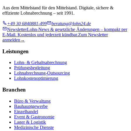
Aus dem Mittelstand für den Mittelstand. Digitale, sichere &
effiziente Lohnabrechnung – seit 1991.
+49 30 6840881-499
beratung@lohn24.de
Newsletter
Lohn-News & gesetzliche Änderungen – kompakt per
E-Mail. Kostenlos und jederzeit kündbar.
Zum Newsletter
anmelden
→
Leistungen
Lohn- & Gehaltsabrechnung
Prüfungsbegleitung
Lohnabrechnung-Outsourcing
Lohnkostenoptimierung
Branchen
Büro & Verwaltung
Bauhauptgewerbe
Einzelhandel
Event & Gastronomie
Lager & Logistik
Medizinische Dienste