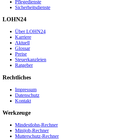
Pflegedienste
Sicherheitsdienste
LOHN24
Über LOHN24
Karriere
Aktuell
Glossar
Preise
Steuerkanzleien
Ratgeber
Rechtliches
Impressum
Datenschutz
Kontakt
Werkzeuge
Mindestlohn-Rechner
Minijob-Rechner
Mutterschutz-Rechner