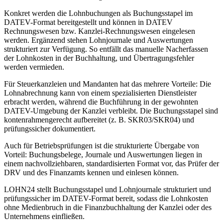
Konkret werden die Lohnbuchungen als Buchungsstapel im
DATEV-Format bereitgestellt und können in DATEV
Rechnungswesen bzw. Kanzlei-Rechnungswesen eingelesen
werden. Ergänzend stehen Lohnjournale und Auswertungen
strukturiert zur Verfügung. So entfällt das manuelle Nacherfassen
der Lohnkosten in der Buchhaltung, und Übertragungsfehler
werden vermieden.
Für Steuerkanzleien und Mandanten hat das mehrere Vorteile: Die
Lohnabrechnung kann von einem spezialisierten Dienstleister
erbracht werden, während die Buchführung in der gewohnten
DATEV-Umgebung der Kanzlei verbleibt. Die Buchungsstapel sind
kontenrahmengerecht aufbereitet (z. B. SKR03/SKR04) und
prüfungssicher dokumentiert.
Auch für Betriebsprüfungen ist die strukturierte Übergabe von
Vorteil: Buchungsbelege, Journale und Auswertungen liegen in
einem nachvollziehbaren, standardisierten Format vor, das Prüfer der
DRV und des Finanzamts kennen und einlesen können.
LOHN24 stellt Buchungsstapel und Lohnjournale strukturiert und
prüfungssicher im DATEV-Format bereit, sodass die Lohnkosten
ohne Medienbruch in die Finanzbuchhaltung der Kanzlei oder des
Unternehmens einfließen.