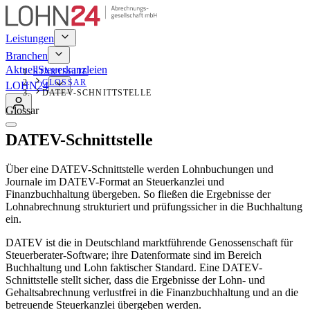
Leistungen
Branchen
Aktuell
Steuerkanzleien
STARTSEITE
GLOSSAR
LOHN24
DATEV-SCHNITTSTELLE
Glossar
DATEV-Schnittstelle
Über eine DATEV-Schnittstelle werden Lohnbuchungen und
Journale im DATEV-Format an Steuerkanzlei und
Finanzbuchhaltung übergeben. So fließen die Ergebnisse der
Lohnabrechnung strukturiert und prüfungssicher in die Buchhaltung
ein.
DATEV ist die in Deutschland marktführende Genossenschaft für
Steuerberater-Software; ihre Datenformate sind im Bereich
Buchhaltung und Lohn faktischer Standard. Eine DATEV-
Schnittstelle stellt sicher, dass die Ergebnisse der Lohn- und
Gehaltsabrechnung verlustfrei in die Finanzbuchhaltung und an die
betreuende Steuerkanzlei übergeben werden.