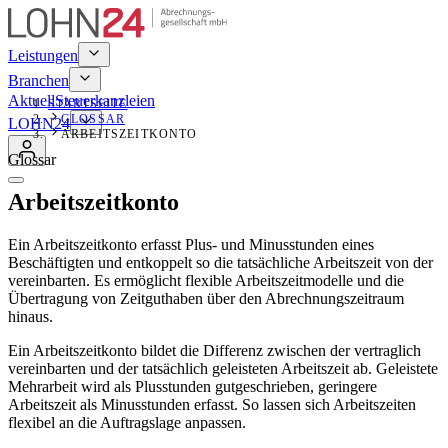
Leistungen
Branchen
Aktuell
Steuerkanzleien
STARTSEITE
GLOSSAR
LOHN24
ARBEITSZEITKONTO
Glossar
Arbeitszeitkonto
Ein Arbeitszeitkonto erfasst Plus- und Minusstunden eines
Beschäftigten und entkoppelt so die tatsächliche Arbeitszeit von der
vereinbarten. Es ermöglicht flexible Arbeitszeitmodelle und die
Übertragung von Zeitguthaben über den Abrechnungszeitraum
hinaus.
Ein Arbeitszeitkonto bildet die Differenz zwischen der vertraglich
vereinbarten und der tatsächlich geleisteten Arbeitszeit ab. Geleistete
Mehrarbeit wird als Plusstunden gutgeschrieben, geringere
Arbeitszeit als Minusstunden erfasst. So lassen sich Arbeitszeiten
flexibel an die Auftragslage anpassen.