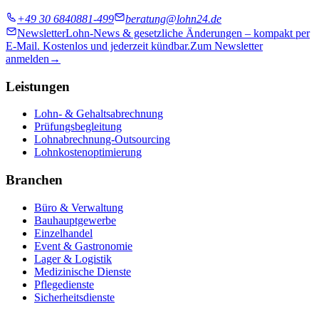
+49 30 6840881-499
beratung@lohn24.de
Newsletter
Lohn-News & gesetzliche Änderungen – kompakt per
E-Mail. Kostenlos und jederzeit kündbar.
Zum Newsletter
anmelden
→
Leistungen
Lohn- & Gehaltsabrechnung
Prüfungsbegleitung
Lohnabrechnung-Outsourcing
Lohnkostenoptimierung
Branchen
Büro & Verwaltung
Bauhauptgewerbe
Einzelhandel
Event & Gastronomie
Lager & Logistik
Medizinische Dienste
Pflegedienste
Sicherheitsdienste