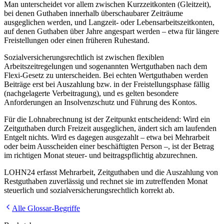
Man unterscheidet vor allem zwischen Kurzzeitkonten (Gleitzeit),
bei denen Guthaben innerhalb überschaubarer Zeiträume
ausgeglichen werden, und Langzeit- oder Lebensarbeitszeitkonten,
auf denen Guthaben über Jahre angespart werden – etwa für längere
Freistellungen oder einen früheren Ruhestand.
Sozialversicherungsrechtlich ist zwischen flexiblen
Arbeitszeitregelungen und sogenannten Wertguthaben nach dem
Flexi-Gesetz zu unterscheiden. Bei echten Wertguthaben werden
Beiträge erst bei Auszahlung bzw. in der Freistellungsphase fällig
(nachgelagerte Verbeitragung), und es gelten besondere
Anforderungen an Insolvenzschutz und Führung des Kontos.
Für die Lohnabrechnung ist der Zeitpunkt entscheidend: Wird ein
Zeitguthaben durch Freizeit ausgeglichen, ändert sich am laufenden
Entgelt nichts. Wird es dagegen ausgezahlt – etwa bei Mehrarbeit
oder beim Ausscheiden einer beschäftigten Person –, ist der Betrag
im richtigen Monat steuer- und beitragspflichtig abzurechnen.
LOHN24 erfasst Mehrarbeit, Zeitguthaben und die Auszahlung von
Restguthaben zuverlässig und rechnet sie im zutreffenden Monat
steuerlich und sozialversicherungsrechtlich korrekt ab.
Alle Glossar-Begriffe