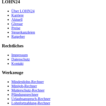
LOHN24
Über LOHN24
Karriere
Aktuell
Glossar
Preise
Steuerkanzleien
Ratgeber
Rechtliches
Impressum
Datenschutz
Kontakt
Werkzeuge
Mindestlohn-Rechner
Minijob-Rechner
Mutterschutz-Rechner
Pfändungsrechner
Urlaubsanspruch-Rechner
Lohnfortzahlung-Rechner