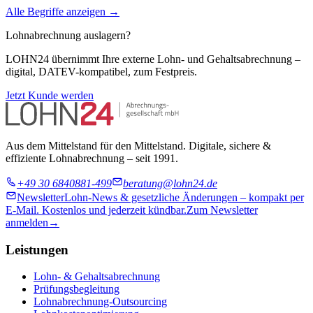
Alle Begriffe anzeigen →
Lohnabrechnung auslagern?
LOHN24 übernimmt Ihre externe Lohn- und Gehaltsabrechnung –
digital, DATEV-kompatibel, zum Festpreis.
Jetzt Kunde werden
Aus dem Mittelstand für den Mittelstand. Digitale, sichere &
effiziente Lohnabrechnung – seit 1991.
+49 30 6840881-499
beratung@lohn24.de
Newsletter
Lohn-News & gesetzliche Änderungen – kompakt per
E-Mail. Kostenlos und jederzeit kündbar.
Zum Newsletter
anmelden
→
Leistungen
Lohn- & Gehaltsabrechnung
Prüfungsbegleitung
Lohnabrechnung-Outsourcing