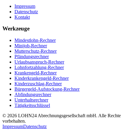
Impressum
Datenschutz
Kontakt
Werkzeuge
Mindestlohn-Rechner
Minijob-Rechner
Mutterschutz-Rechner
Pfändungsrechner
Urlaubsanspruch-Rechner
Lohnfortzahlung-Rechner
Krankengeld-Rechner
Kinderkrankengeld-Rechner
Kinderzuschlag-Rechner
Bürgergeld-Aufstockung-Rechner
Abfindungsrechner
Unterhaltsrechner
Tätigkeitsschlüssel
© 2026 LOHN24 Abrechnungsgesellschaft mbH. Alle Rechte
vorbehalten.
Impressum
Datenschutz