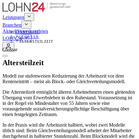
Leistungen
Branchen
Aktuell
Steuerkanzleien
STARTSEITE
GLOSSAR
LOHN24
ALTERSTEILZEIT
Glossar
Altersteilzeit
Modell zur stufenweisen Reduzierung der Arbeitszeit vor dem
Renteneintritt – meist als Block- oder Gleichverteilungsmodell.
Die Altersteilzeit ermöglicht älteren Arbeitnehmern einen gleitenden
Übergang vom Erwerbsleben in den Ruhestand. Voraussetzung ist
in der Regel ein Mindestalter von 55 Jahren sowie eine
vorausgehende sozialversicherungspflichtige Beschäftigung über
einen festgelegten Zeitraum.
In der Praxis wird die Arbeitszeit halbiert, wobei zwei Modelle
üblich sind: Beim Gleichverteilungsmodell arbeitet der Mitarbeiter
durchgehend in halbierter Stundenzahl. Beim Blockmodell wird die