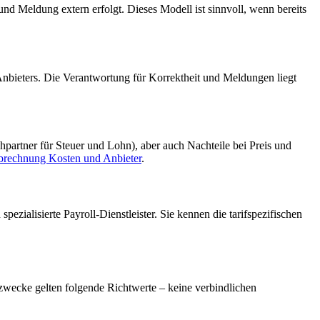
d Meldung extern erfolgt. Dieses Modell ist sinnvoll, wenn bereits
s Anbieters. Die Verantwortung für Korrektheit und Meldungen liegt
hpartner für Steuer und Lohn), aber auch Nachteile bei Preis und
rechnung Kosten und Anbieter
.
zialisierte Payroll-Dienstleister. Sie kennen die tarifspezifischen
wecke gelten folgende Richtwerte – keine verbindlichen