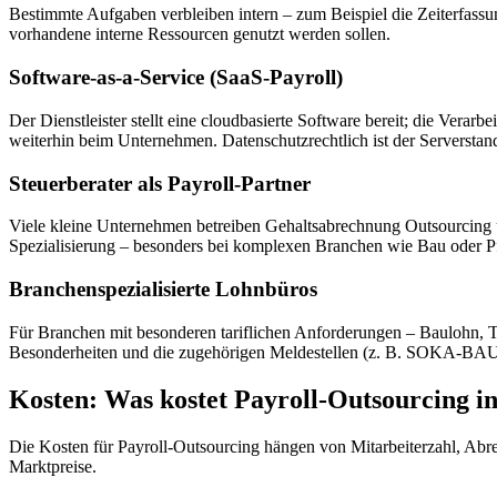
Bestimmte Aufgaben verbleiben intern – zum Beispiel die Zeiterfassu
vorhandene interne Ressourcen genutzt werden sollen.
Software-as-a-Service (SaaS-Payroll)
Der Dienstleister stellt eine cloudbasierte Software bereit; die Vera
weiterhin beim Unternehmen. Datenschutzrechtlich ist der Serverstan
Steuerberater als Payroll-Partner
Viele kleine Unternehmen betreiben Gehaltsabrechnung Outsourcing übe
Spezialisierung – besonders bei komplexen Branchen wie Bau oder Pfl
Branchenspezialisierte Lohnbüros
Für Branchen mit besonderen tariflichen Anforderungen – Baulohn, TVö
Besonderheiten und die zugehörigen Meldestellen (z. B. SOKA-BAU)
Kosten: Was kostet Payroll-Outsourcing i
Die Kosten für Payroll-Outsourcing hängen von Mitarbeiterzahl, Ab
Marktpreise.