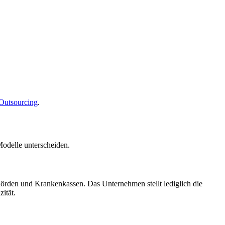
Outsourcing
.
Modelle unterscheiden.
örden und Krankenkassen. Das Unternehmen stellt lediglich die
ität.