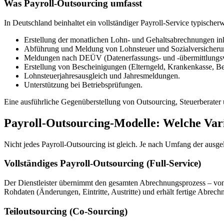
Was Payroll-Outsourcing umfasst
In Deutschland beinhaltet ein vollständiger Payroll-Service typischerw
Erstellung der monatlichen Lohn- und Gehaltsabrechnungen ink
Abführung und Meldung von Lohnsteuer und Sozialversicherun
Meldungen nach DEÜV (Datenerfassungs- und -übermittlungsve
Erstellung von Bescheinigungen (Elterngeld, Krankenkasse, B
Lohnsteuerjahresausgleich und Jahresmeldungen.
Unterstützung bei Betriebsprüfungen.
Eine ausführliche Gegenüberstellung von Outsourcing, Steuerberater 
Payroll-Outsourcing-Modelle: Welche Vari
Nicht jedes Payroll-Outsourcing ist gleich. Je nach Umfang der ausge
Vollständiges Payroll-Outsourcing (Full-Service)
Der Dienstleister übernimmt den gesamten Abrechnungsprozess – von
Rohdaten (Änderungen, Eintritte, Austritte) und erhält fertige Abr
Teiloutsourcing (Co-Sourcing)