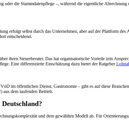
ng oder die Stammdatenpflege –, während die eigentliche Abrechnung un
rbeitung erfolgt selbst durch das Unternehmen, aber auf der Plattform de
dort entscheidend.
r ihren Steuerberater. Das hat organisatorische Vorteile (ein Ansprec
ege. Eine differenzierte Einschätzung dazu bietet der Ratgeber
Lohnab
D im öffentlichen Dienst, Gastronomie – gibt es auf diese Branchen spe
 aus dem laufenden Betrieb.
n Deutschland?
rechnungskomplexität und dem gewählten Modell ab. Für Orientierungsz