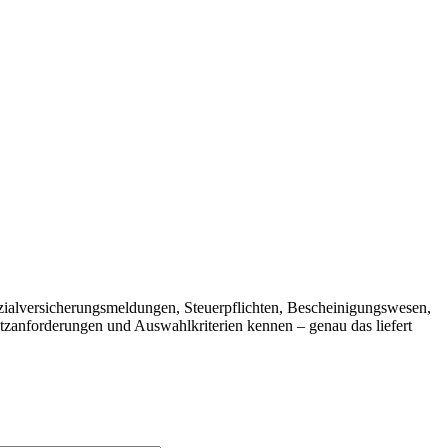
ialversicherungsmeldungen, Steuerpflichten, Bescheinigungswesen,
zanforderungen und Auswahlkriterien kennen – genau das liefert