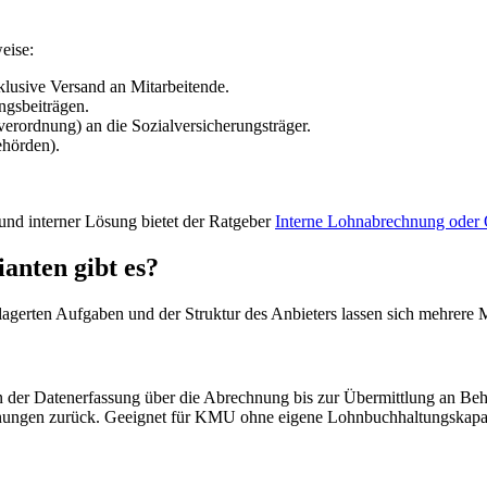
eise:
lusive Versand an Mitarbeitende.
gsbeiträgen.
rordnung) an die Sozialversicherungsträger.
ehörden).
und interner Lösung bietet der Ratgeber
Interne Lohnabrechnung oder 
anten gibt es?
lagerten Aufgaben und der Struktur des Anbieters lassen sich mehrere 
 der Datenerfassung über die Abrechnung bis zur Übermittlung an Beh
echnungen zurück. Geeignet für KMU ohne eigene Lohnbuchhaltungskapaz