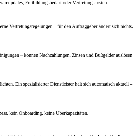
wareupdates, Fortbildungsbedarf oder Vertretungskosten.
erne Vertretungsregelungen – für den Auftraggeber ändert sich nichts,
einigungen – können Nachzahlungen, Zinsen und Bußgelder auslösen.
en. Ein spezialisierter Dienstleister hält sich automatisch aktuell –
ozess, kein Onboarding, keine Überkapazitäten.