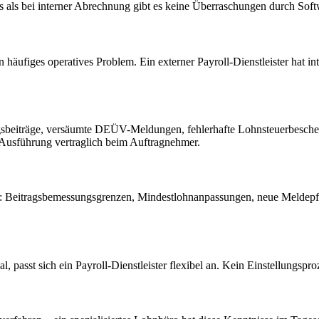
 als bei interner Abrechnung gibt es keine Überraschungen durch Soft
äufiges operatives Problem. Ein externer Payroll-Dienstleister hat int
ungsbeiträge, versäumte DEÜV-Meldungen, fehlerhafte Lohnsteuerbesch
e Ausführung vertraglich beim Auftragnehmer.
: Beitragsbemessungsgrenzen, Mindestlohnanpassungen, neue Meldepflicht
 passt sich ein Payroll-Dienstleister flexibel an. Kein Einstellungspr