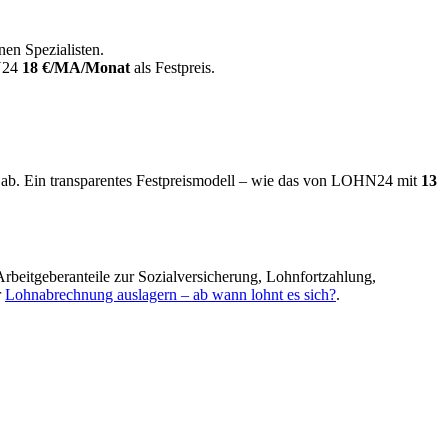
nen Spezialisten.
HN24
18 €/MA/Monat
als Festpreis.
rat ab. Ein transparentes Festpreismodell – wie das von LOHN24 mit
13
Arbeitgeberanteile zur Sozialversicherung, Lohnfortzahlung,
r
Lohnabrechnung auslagern – ab wann lohnt es sich?
.