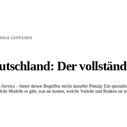
DIGE LEITFADEN
tschland: Der vollständ
vice – hinter diesen Begriffen steckt dasselbe Prinzip: Ein spezialisi
che Modelle es gibt, was sie kosten, welche Vorteile und Risiken sie 