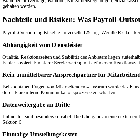
Branchentarifverträge, Baulohn, Kurzarbeitsregelungen, Sozialkassenv
gehalten werden.
Nachteile und Risiken: Was Payroll-Outsou
Payroll-Outsourcing ist keine universelle Lösung. Wer die Risiken ken
Abhängigkeit vom Dienstleister
Qualität, Reaktionszeiten und Stabilität des Anbieters liegen außerha
Fehler passiert. Ein klarer Servicevertrag mit definierten Reaktionszei
Kein unmittelbarer Ansprechpartner für Mitarbeiten
Bei spontanen Fragen von Mitarbeitenden – „Warum wurde das Kurzarbei
durch klare interne Kommunikationsprozesse entschärfen.
Datenweitergabe an Dritte
Lohndaten sind besonders sensibel. Die Übergabe an einen externen D
Sektion 6.
Einmalige Umstellungskosten