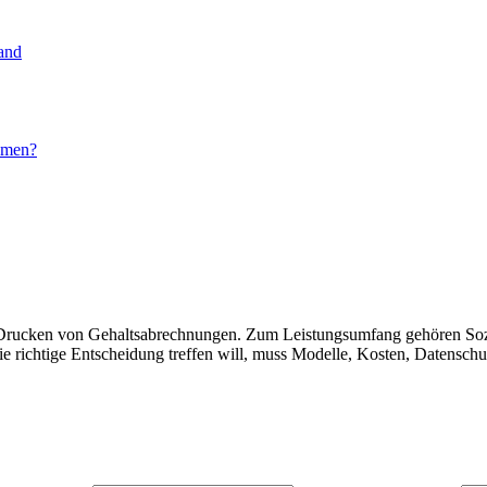
and
hmen?
s Drucken von Gehaltsabrechnungen. Zum Leistungsumfang gehören Soz
ichtige Entscheidung treffen will, muss Modelle, Kosten, Datenschut