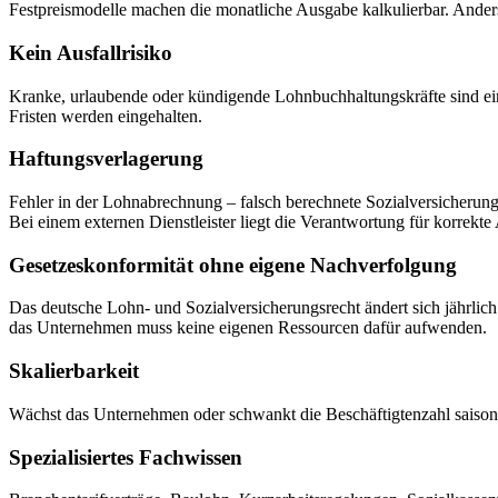
Festpreismodelle machen die monatliche Ausgabe kalkulierbar. Anders
Kein Ausfallrisiko
Kranke, urlaubende oder kündigende Lohnbuchhaltungskräfte sind ein h
Fristen werden eingehalten.
Haftungsverlagerung
Fehler in der Lohnabrechnung – falsch berechnete Sozialversicher
Bei einem externen Dienstleister liegt die Verantwortung für korrekt
Gesetzeskonformität ohne eigene Nachverfolgung
Das deutsche Lohn- und Sozialversicherungsrecht ändert sich jährlich
das Unternehmen muss keine eigenen Ressourcen dafür aufwenden.
Skalierbarkeit
Wächst das Unternehmen oder schwankt die Beschäftigtenzahl saisonal,
Spezialisiertes Fachwissen