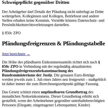
Schweigepflicht gegenüber Dritten
Der Arbeitgeber darf Details der Pfändung nicht unbefugt an Dritte
weitergeben. Kolleginnen und Kollegen, Betriebsrat und andere
Stellen erhalten keine Kenntnis. Verstöße können Datenschutz- und
Persönlichkeitsrechtsverletzungen darstellen.
§ 850c ZPO
Pfändungsfreigrenzen & Pfändungstabelle
Jetzt berechnen →
Die Höhe des pfändbaren Einkommensanteils richtet sich nach
§
850c ZPO
in Verbindung mit der regelmäßig aktualisierten
Pfändungsfreigrenzenbekanntmachung des
Bundesministeriums der Justiz
. Die genauen Euro-Beträge
werden jeweils zum 1. Juli eines Jahres neu festgesetzt – maßgeblich
ist daher immer die zum Berechnungszeitpunkt gültige Fassung.
Das Gesetz schützt einen
unpfändbaren Grundbetrag
des
monatlichen Nettoeinkommens. Dieser Grundbetrag erhöht sich
gestaffelt, wenn der Arbeitnehmer gegenüber unterhaltsberechtigten
Personen (Ehegatte, eingetragener Lebenspartner, Kinder)