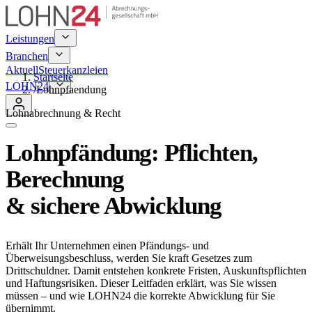
Leistungen
Branchen
Aktuell
Steuerkanzleien
Startseite
LOHN24
/
Lohnpfaendung
Lohnabrechnung & Recht
Lohnpfändung:
Pflichten,
Berechnung
& sichere Abwicklung
Erhält Ihr Unternehmen einen Pfändungs- und
Überweisungsbeschluss, werden Sie kraft Gesetzes zum
Drittschuldner. Damit entstehen konkrete Fristen, Auskunftspflichten
und Haftungsrisiken. Dieser Leitfaden erklärt, was Sie wissen
müssen – und wie LOHN24 die korrekte Abwicklung für Sie
übernimmt.