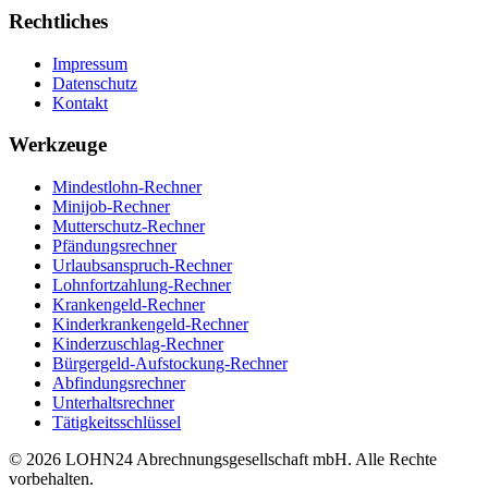
Rechtliches
Impressum
Datenschutz
Kontakt
Werkzeuge
Mindestlohn-Rechner
Minijob-Rechner
Mutterschutz-Rechner
Pfändungsrechner
Urlaubsanspruch-Rechner
Lohnfortzahlung-Rechner
Krankengeld-Rechner
Kinderkrankengeld-Rechner
Kinderzuschlag-Rechner
Bürgergeld-Aufstockung-Rechner
Abfindungsrechner
Unterhaltsrechner
Tätigkeitsschlüssel
© 2026 LOHN24 Abrechnungsgesellschaft mbH. Alle Rechte
vorbehalten.