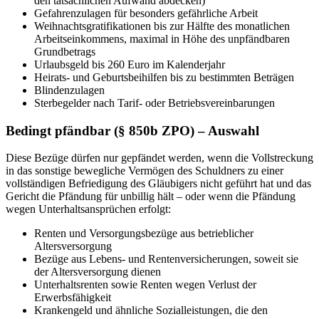
den tatsächlichen Aufwand abdecken)
Gefahrenzulagen für besonders gefährliche Arbeit
Weihnachtsgratifikationen bis zur Hälfte des monatlichen
Arbeitseinkommens, maximal in Höhe des unpfändbaren
Grundbetrags
Urlaubsgeld bis 260 Euro im Kalenderjahr
Heirats- und Geburtsbeihilfen bis zu bestimmten Beträgen
Blindenzulagen
Sterbegelder nach Tarif- oder Betriebsvereinbarungen
Bedingt pfändbar (§ 850b ZPO) – Auswahl
Diese Bezüge dürfen nur gepfändet werden, wenn die Vollstreckung
in das sonstige bewegliche Vermögen des Schuldners zu einer
vollständigen Befriedigung des Gläubigers nicht geführt hat und das
Gericht die Pfändung für unbillig hält – oder wenn die Pfändung
wegen Unterhaltsansprüchen erfolgt:
Renten und Versorgungsbezüge aus betrieblicher
Altersversorgung
Bezüge aus Lebens- und Rentenversicherungen, soweit sie
der Altersversorgung dienen
Unterhaltsrenten sowie Renten wegen Verlust der
Erwerbsfähigkeit
Krankengeld und ähnliche Sozialleistungen, die den