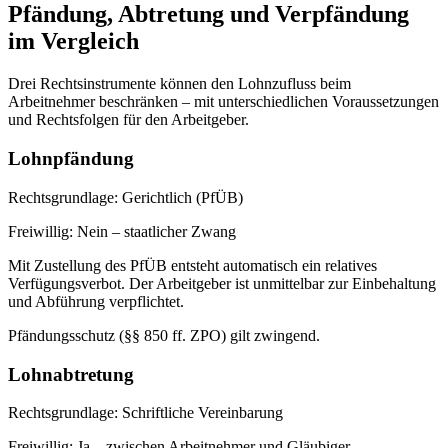
Pfändung, Abtretung und Verpfändung
im Vergleich
Drei Rechtsinstrumente können den Lohnzufluss beim
Arbeitnehmer beschränken – mit unterschiedlichen Voraussetzungen
und Rechtsfolgen für den Arbeitgeber.
Lohnpfändung
Rechtsgrundlage:
Gerichtlich (PfÜB)
Freiwillig:
Nein – staatlicher Zwang
Mit Zustellung des PfÜB entsteht automatisch ein relatives
Verfügungsverbot. Der Arbeitgeber ist unmittelbar zur Einbehaltung
und Abführung verpflichtet.
Pfändungsschutz (§§ 850 ff. ZPO) gilt zwingend.
Lohnabtretung
Rechtsgrundlage:
Schriftliche Vereinbarung
Freiwillig:
Ja – zwischen Arbeitnehmer und Gläubiger