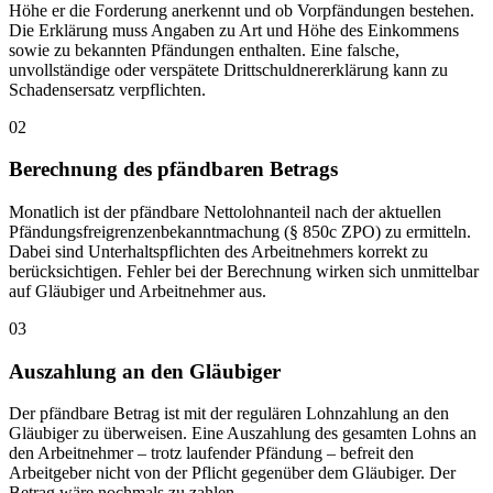
Höhe er die Forderung anerkennt und ob Vorpfändungen bestehen.
Die Erklärung muss Angaben zu Art und Höhe des Einkommens
sowie zu bekannten Pfändungen enthalten. Eine falsche,
unvollständige oder verspätete Drittschuldnererklärung kann zu
Schadensersatz verpflichten.
02
Berechnung des pfändbaren Betrags
Monatlich ist der pfändbare Nettolohnanteil nach der aktuellen
Pfändungsfreigrenzenbekanntmachung (§ 850c ZPO) zu ermitteln.
Dabei sind Unterhaltspflichten des Arbeitnehmers korrekt zu
berücksichtigen. Fehler bei der Berechnung wirken sich unmittelbar
auf Gläubiger und Arbeitnehmer aus.
03
Auszahlung an den Gläubiger
Der pfändbare Betrag ist mit der regulären Lohnzahlung an den
Gläubiger zu überweisen. Eine Auszahlung des gesamten Lohns an
den Arbeitnehmer – trotz laufender Pfändung – befreit den
Arbeitgeber nicht von der Pflicht gegenüber dem Gläubiger. Der
Betrag wäre nochmals zu zahlen.