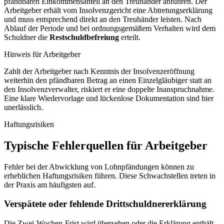
pfändbaren Einkommensanteil an den Treuhänder abführen. Der
Arbeitgeber erhält vom Insolvenzgericht eine Abtretungserklärung
und muss entsprechend direkt an den Treuhänder leisten. Nach
Ablauf der Periode und bei ordnungsgemäßem Verhalten wird dem
Schuldner die
Restschuldbefreiung
erteilt.
Hinweis für Arbeitgeber
Zahlt der Arbeitgeber nach Kenntnis der Insolvenz­eröffnung
weiterhin den pfändbaren Betrag an einen Einzelgläubiger statt an
den Insolvenzverwalter, riskiert er eine doppelte Inanspruchnahme.
Eine klare Wiedervorlage und lückenlose Dokumentation sind hier
unerlässlich.
Haftungsrisiken
Typische Fehlerquellen für Arbeitgeber
Fehler bei der Abwicklung von Lohnpfändungen können zu
erheblichen Haftungsrisiken führen. Diese Schwachstellen treten in
der Praxis am häufigsten auf.
Verspätete oder fehlende Drittschuldnererklärung
Die Zwei-Wochen-Frist wird übersehen oder die Erklärung enthält