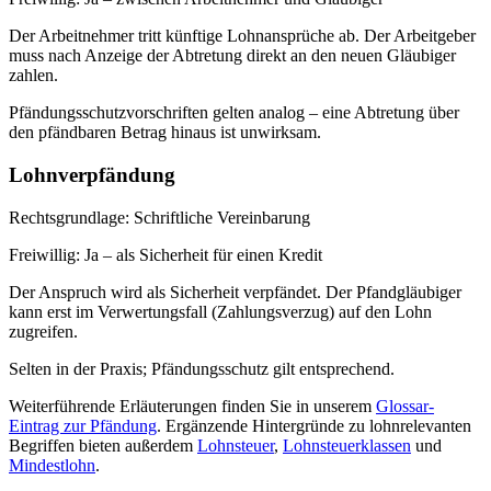
Der Arbeitnehmer tritt künftige Lohnansprüche ab. Der Arbeitgeber
muss nach Anzeige der Abtretung direkt an den neuen Gläubiger
zahlen.
Pfändungsschutzvorschriften gelten analog – eine Abtretung über
den pfändbaren Betrag hinaus ist unwirksam.
Lohnverpfändung
Rechtsgrundlage:
Schriftliche Vereinbarung
Freiwillig:
Ja – als Sicherheit für einen Kredit
Der Anspruch wird als Sicherheit verpfändet. Der Pfandgläubiger
kann erst im Verwertungsfall (Zahlungsverzug) auf den Lohn
zugreifen.
Selten in der Praxis; Pfändungsschutz gilt entsprechend.
Weiterführende Erläuterungen finden Sie in unserem
Glossar-
Eintrag zur Pfändung
. Ergänzende Hintergründe zu lohnrelevanten
Begriffen bieten außerdem
Lohnsteuer
,
Lohnsteuerklassen
und
Mindestlohn
.