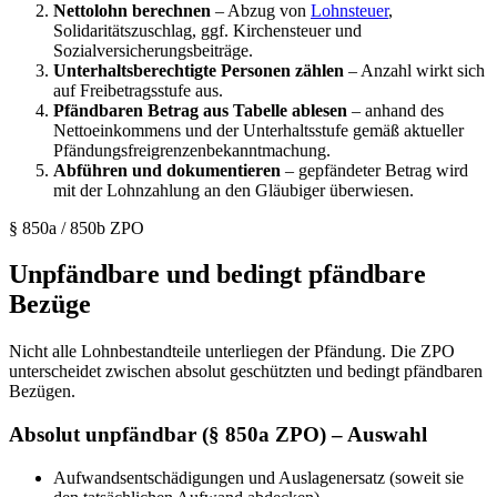
Nettolohn berechnen
– Abzug von
Lohnsteuer
,
Solidaritätszuschlag, ggf. Kirchensteuer und
Sozialversicherungsbeiträge.
Unterhaltsberechtigte Personen zählen
–
Anzahl wirkt sich
auf Freibetragsstufe aus.
Pfändbaren Betrag aus Tabelle ablesen
–
anhand des
Nettoeinkommens und der Unterhaltsstufe gemäß aktueller
Pfändungsfreigrenzenbekanntmachung.
Abführen und dokumentieren
–
gepfändeter Betrag wird
mit der Lohnzahlung an den Gläubiger überwiesen.
§ 850a / 850b ZPO
Unpfändbare und bedingt pfändbare
Bezüge
Nicht alle Lohnbestandteile unterliegen der Pfändung. Die ZPO
unterscheidet zwischen absolut geschützten und bedingt pfändbaren
Bezügen.
Absolut unpfändbar (§ 850a ZPO) – Auswahl
Aufwandsentschädigungen und Auslagenersatz (soweit sie