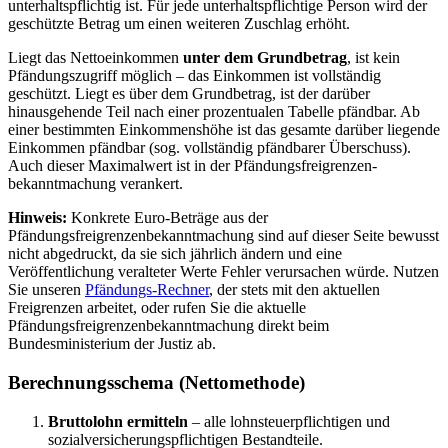
unterhaltspflichtig ist. Für jede unterhaltspflichtige Person wird der
geschützte Betrag um einen weiteren Zuschlag erhöht.
Liegt das Nettoeinkommen
unter dem Grundbetrag
, ist kein
Pfändungszugriff möglich – das Einkommen ist vollständig
geschützt. Liegt es über dem Grundbetrag, ist der darüber
hinausgehende Teil nach einer prozentualen Tabelle pfändbar. Ab
einer bestimmten Einkommenshöhe ist das gesamte darüber liegende
Einkommen pfändbar (sog. vollständig pfändbarer Überschuss).
Auch dieser Maximalwert ist in der Pfändungsfreigrenzen­
bekanntmachung verankert.
Hinweis:
Konkrete Euro-Beträge aus der
Pfändungsfreigrenzenbekanntmachung sind auf dieser Seite bewusst
nicht abgedruckt, da sie sich jährlich ändern und eine
Veröffentlichung veralteter Werte Fehler verursachen würde. Nutzen
Sie unseren
Pfändungs-Rechner
, der stets mit den aktuellen
Freigrenzen arbeitet, oder rufen Sie die aktuelle
Pfändungsfreigrenzenbekanntmachung direkt beim
Bundesministerium der Justiz ab.
Berechnungsschema (Nettomethode)
Bruttolohn ermitteln
–
alle lohnsteuerpflichtigen und
sozialversicherungspflichtigen Bestandteile.