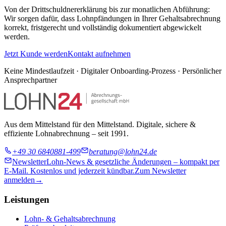
Von der Drittschuldnererklärung bis zur monatlichen Abführung:
Wir sorgen dafür, dass Lohnpfändungen in Ihrer Gehaltsabrechnung
korrekt, fristgerecht und vollständig dokumentiert abgewickelt
werden.
Jetzt Kunde werden
Kontakt aufnehmen
Keine Mindestlaufzeit · Digitaler Onboarding-Prozess · Persönlicher
Ansprechpartner
Aus dem Mittelstand für den Mittelstand. Digitale, sichere &
effiziente Lohnabrechnung – seit 1991.
+49 30 6840881-499
beratung@lohn24.de
Newsletter
Lohn-News & gesetzliche Änderungen – kompakt per
E-Mail. Kostenlos und jederzeit kündbar.
Zum Newsletter
anmelden
→
Leistungen
Lohn- & Gehaltsabrechnung