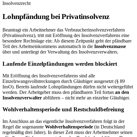
Insolvenzrecht
Lohnpfändung bei Privatinsolvenz
Beantragt ein Arbeitnehmer das Verbraucherinsolvenzverfahren
(Privatinsolvenz), tritt mit Eröffnung des Insolvenzverfahrens eine
besondere Rechtslage ein: Ab diesem Zeitpunkt geht der pfändbare
Teil des Arbeitseinkommens automatisch in die
Insolvenzmasse
über und unterliegt der Verwaltung des Insolvenzverwalters.
Laufende Einzelpfändungen werden blockiert
Mit Eröffnung des Insolvenzverfahrens sind alle
Einzelzwangsvollstreckungen durch Gläubiger ausgesetzt (§ 89
InsO). Bereits laufende Lohnpfändungen dürfen nicht weitergeführt
werden. Der Arbeitgeber muss den pfändbaren Teil fortan
an den
Insolvenzverwalter
abführen – nicht mehr an einzelne Gläubiger.
Wohlverhaltensperiode und Restschuldbefreiung
Im Anschluss an das eigentliche Insolvenzverfahren folgt in der
Regel die sogenannte
Wohlverhaltensperiode
(in Deutschland
regelmäßig drei Jahre). In dieser Zeit muss der Arbeitnehmer seinen