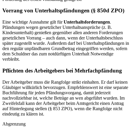
Vorrang von Unterhaltspfändungen (§ 850d ZPO)
Eine wichtige Ausnahme gilt für
Unterhaltsforderungen
.
Pfändungen wegen gesetzlicher Unterhaltsansprüche (z. B.
Kindesunterhalt) genießen gegenüber allen anderen Forderungen
gesetzlichen Vorrang – auch dann, wenn der Unterhaltsbeschluss
später zugestellt wurde. Außerdem darf bei Unterhaltspfändungen in
den regulär unpfändbaren Grundbetrag eingegriffen werden, sofern
dem Schuldner das zum notdürftigen Unterhalt Notwendige
verbleibt.
Pflichten des Arbeitgebers bei Mehrfachpfändung
Der Arbeitgeber muss die Rangfolge strikt einhalten. Er darf keinen
Gläubiger willkürlich bevorzugen. Empfehlenswert ist eine separate
Buchführung für jeden Pfändungsvorgang, damit jederzeit
nachvollziehbar ist, welche Beträge an wen abgeführt wurden. Im
Zweifelsfall kann der Arbeitgeber beim Amtsgericht einen Antrag
auf Hinterlegung stellen (§ 853 ZPO), wenn die Rangfolge nicht
eindeutig zu klären ist.
Abgrenzung