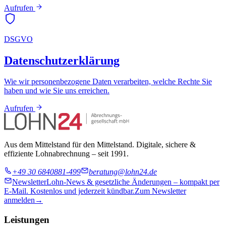
Aufrufen
DSGVO
Datenschutzerklärung
Wie wir personenbezogene Daten verarbeiten, welche Rechte Sie
haben und wie Sie uns erreichen.
Aufrufen
Aus dem Mittelstand für den Mittelstand. Digitale, sichere &
effiziente Lohnabrechnung – seit 1991.
+49 30 6840881-499
beratung@lohn24.de
Newsletter
Lohn-News & gesetzliche Änderungen – kompakt per
E-Mail. Kostenlos und jederzeit kündbar.
Zum Newsletter
anmelden
→
Leistungen