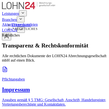
Leistungen
Branchen
Aktuell
Steuerkanzleien
STARTSEITE
RECHTLICHES
LOHN24
Rechtliches
Transparenz & Rechtskonformität
Alle rechtlichen Dokumente der LOHN24 Abrechnungsgesellschaft
mbH auf einen Blick.
Pflichtangaben
Impressum
Angaben gemäß § 5 TMG: Gesellschaft, Anschrift, Handelsregister,
Vertretungsberechtigte und Kontaktdaten.