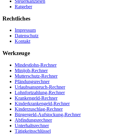
Steuerkanzleien
Ratgeber
Rechtliches
Impressum
Datenschutz
Kontakt
Werkzeuge
Mindestlohn-Rechner
Minijob-Rechner
Mutterschutz-Rechner
Pfändungsrechner
Urlaubsanspruch-Rechner
Lohnfortzahlung-Rechner
Krankengeld-Rechner
Kinderkrankengeld-Rechner
Kinderzuschlag-Rechner
Bürgergeld-Aufstockung-Rechner
Abfindungsrechner
Unterhaltsrechner
Tätigkeitsschlüssel