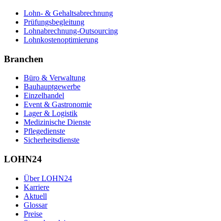
Lohn- & Gehaltsabrechnung
Prüfungsbegleitung
Lohnabrechnung-Outsourcing
Lohnkostenoptimierung
Branchen
Büro & Verwaltung
Bauhauptgewerbe
Einzelhandel
Event & Gastronomie
Lager & Logistik
Medizinische Dienste
Pflegedienste
Sicherheitsdienste
LOHN24
Über LOHN24
Karriere
Aktuell
Glossar
Preise