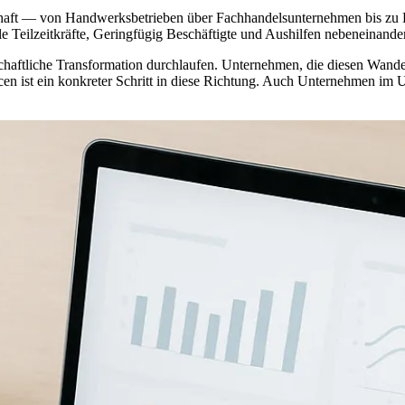
schaft — von Handwerksbetrieben über Fachhandelsunternehmen bis zu D
 Teilzeitkräfte, Geringfügig Beschäftigte und Aushilfen nebeneinander
tschaftliche Transformation durchlaufen. Unternehmen, die diesen Wand
n ist ein konkreter Schritt in diese Richtung. Auch Unternehmen im 