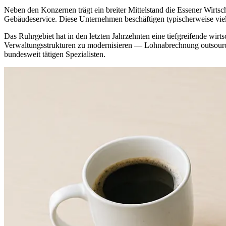
Neben den Konzernen trägt ein breiter Mittelstand die Essener Wirt
Gebäudeservice. Diese Unternehmen beschäftigen typischerweise viele
Das Ruhrgebiet hat in den letzten Jahrzehnten eine tiefgreifende wir
Verwaltungsstrukturen zu modernisieren — Lohnabrechnung outsource
bundesweit tätigen Spezialisten.