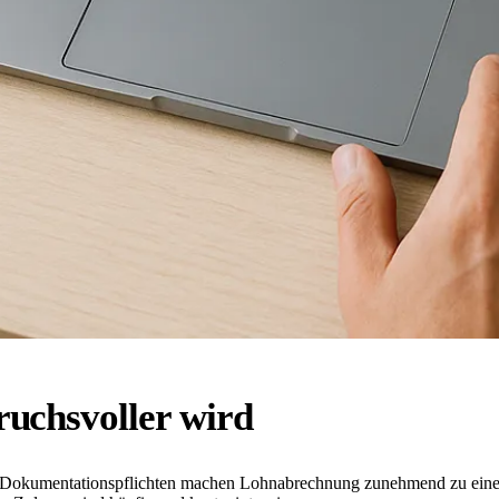
chsvoller wird
e Dokumentationspflichten machen Lohnabrechnung zunehmend zu einer 