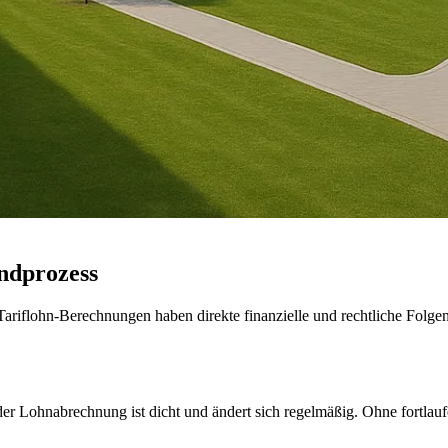
ndprozess
riflohn-Berechnungen haben direkte finanzielle und rechtliche Folgen.
der Lohnabrechnung ist dicht und ändert sich regelmäßig. Ohne fortla