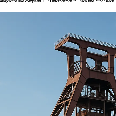
ingerecht und compliant. Für Unternehmen in Essen und bundesweit.