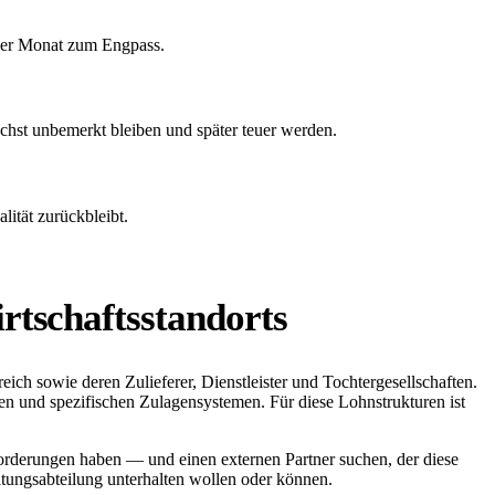
der Monat zum Engpass.
chst unbemerkt bleiben und später teuer werden.
lität zurückbleibt.
rtschaftsstandorts
ich sowie deren Zulieferer, Dienstleister und Tochtergesellschaften.
en und spezifischen Zulagensystemen. Für diese Lohnstrukturen ist
orderungen haben — und einen externen Partner suchen, der diese
ltungsabteilung unterhalten wollen oder können.